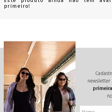
Este produto ainda não tem aval
primeiro!
Cadastr
newsletter
primeir
no