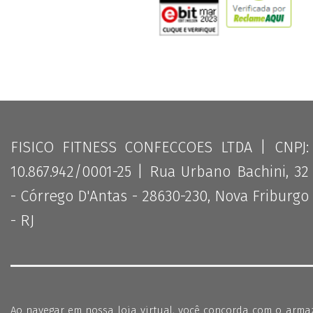
FISICO FITNESS CONFECCOES LTDA | CNPJ:
10.867.942/0001-25 | Rua Urbano Bachini, 32
- Córrego D'Antas - 28630-230, Nova Friburgo
- RJ
Ao navegar em nossa loja virtual, você concorda com o arm