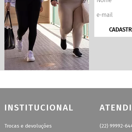
CADASTR
INSTITUCIONAL
ATEND
Trocas e devoluções
(22) 99992-64