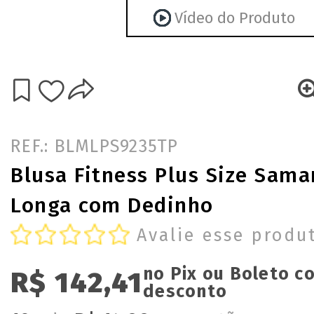
Vídeo do Produto
REF.: BLMLPS9235TP
Blusa Fitness Plus Size Sam
Longa com Dedinho
Avalie esse produ
no Pix ou Boleto 
R$ 142,41
desconto