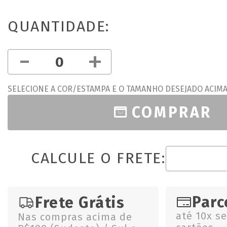
QUANTIDADE:
-
+
SELECIONE A COR/ESTAMPA E O TAMANHO DESEJADO ACIM
COMPRAR
CALCULE O FRETE:
Parc
Frete Grátis
até 10x s
Nas compras acima de