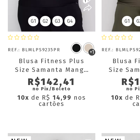
1
G1
G2
G3
G4
G1
G
REF.: BLMLPS9235PR
REF.: BLMLPS9
+1
Blusa Fitness Plus
Blusa F
Size Samanta Manga
Size Sa
Longa com Dedinho
Longa c
R$142,41
R$1
no Pix/Boleto
no P
10x
de R$
14,99
nos
10x
de 
cartões
ca