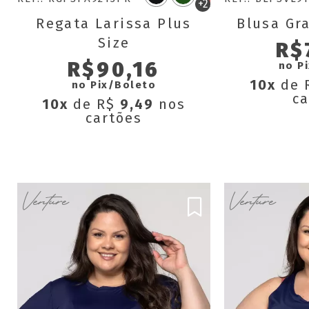
+2
Regata Larissa Plus
Blusa Gra
Size
R$
R$90,16
no P
10x
de 
no Pix/Boleto
ca
10x
de R$
9,49
nos
cartões