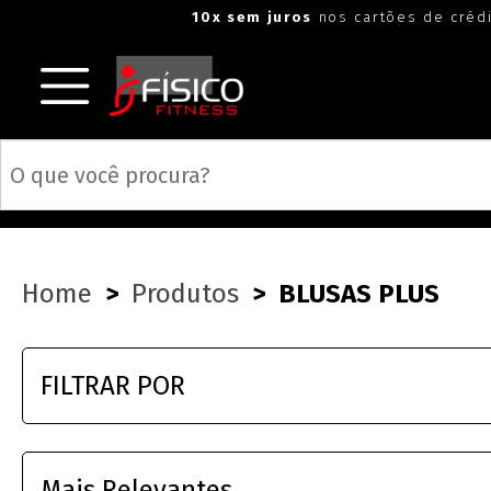
"
"
10x sem juros
nos cartões de créd
Home
Produtos
BLUSAS PLUS
FILTRAR POR