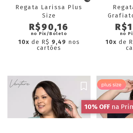
Regata Larissa Plus
Regat
Size
Grafiat
R$90,16
R$1
no Pix/Boleto
no P
10x
de R$
9,49
nos
10x
de 
cartões
ca
10% OFF
na Pri