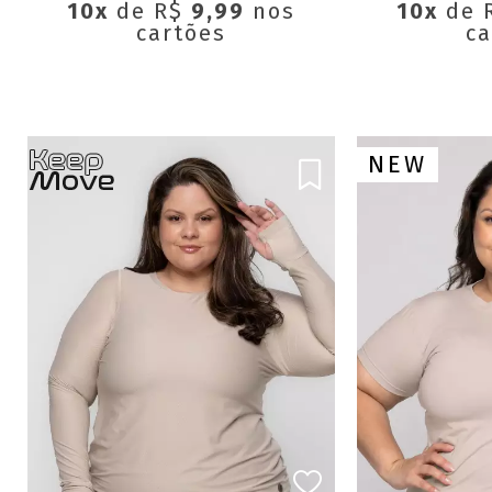
10x
de R$
9,99
nos
10x
de 
cartões
ca
NEW