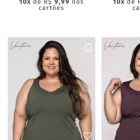
10x
de R$
9,99
nos
10x
de 
cartões
ca