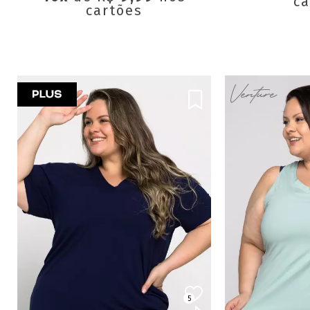
ca
cartões
5