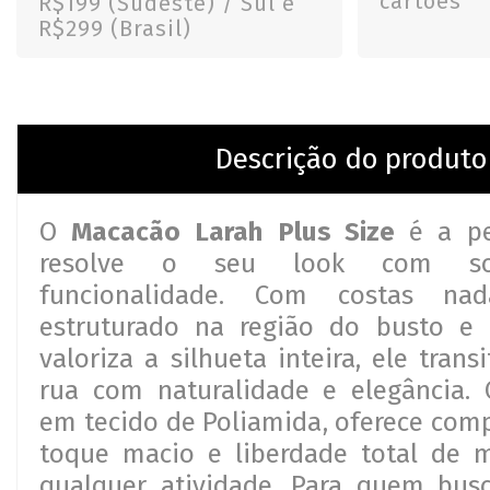
cartões
R$199 (Sudeste) / Sul e
R$299 (Brasil)
Descrição do produto
O
Macacão Larah Plus Size
é a p
resolve o seu look com sof
funcionalidade. Com costas nada
estruturado na região do busto e
valoriza a silhueta inteira, ele trans
rua com naturalidade e elegância. 
em tecido de Poliamida, oferece com
toque macio e liberdade total de
qualquer atividade. Para quem busc