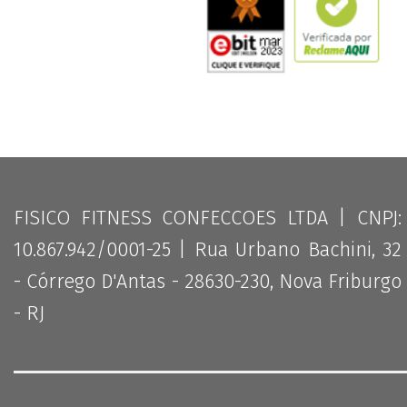
FISICO FITNESS CONFECCOES LTDA | CNPJ:
10.867.942/0001-25 | Rua Urbano Bachini, 32
- Córrego D'Antas - 28630-230, Nova Friburgo
- RJ