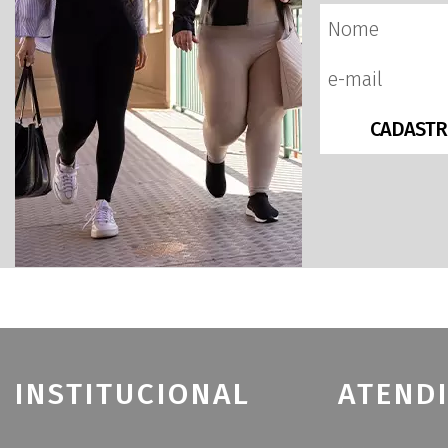
CADASTR
INSTITUCIONAL
ATEND