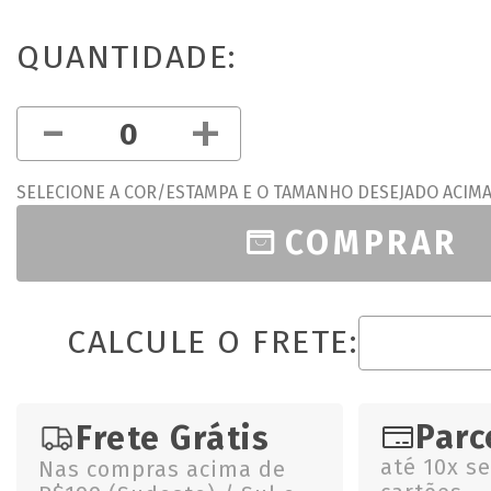
QUANTIDADE:
-
+
SELECIONE A COR/ESTAMPA E O TAMANHO DESEJADO ACIM
COMPRAR
CALCULE O FRETE:
Parc
Frete Grátis
até 10x s
Nas compras acima de