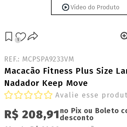
Vídeo do Produto
1
REF.: MCPSPA9233VM
Macacão Fitness Plus Size La
Nadador Keep Move
Avalie esse produ
no Pix ou Boleto 
R$ 208,91
desconto