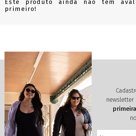
Este produto ainda não tem aval
primeiro!
Cadastr
newsletter
primeir
no