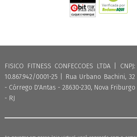
FISICO FITNESS CONFECCOES LTDA | CNPJ:
10.867.942/0001-25 | Rua Urbano Bachini, 32
- Córrego D'Antas - 28630-230, Nova Friburgo
- RJ