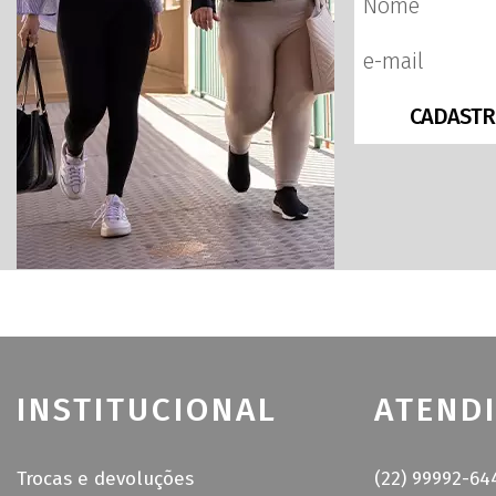
CADASTR
INSTITUCIONAL
ATEND
Trocas e devoluções
(22) 99992-64