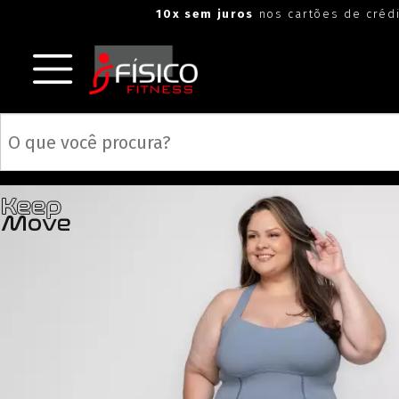
10x sem juros
nos cartões de créd