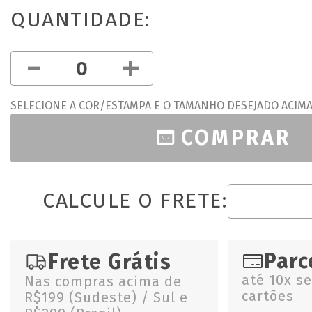
QUANTIDADE:
-
+
SELECIONE A COR/ESTAMPA E O TAMANHO DESEJADO ACIM
COMPRAR
CALCULE O FRETE:
Parc
Frete Grátis
até 10x s
Nas compras acima de
cartões
R$199 (Sudeste) / Sul e