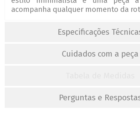
estilo minimalista e uma peça a
acompanha qualquer momento da roti
Especificações Técnica
Cuidados com a peça
Tabela de Medidas
Perguntas e Resposta