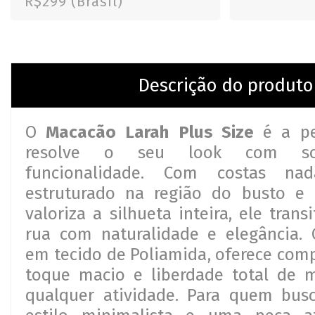
R$299 (Brasil)
Descrição do produto
O
Macacão Larah Plus Size
é a p
resolve o seu look com sof
funcionalidade. Com costas nada
estruturado na região do busto e
valoriza a silhueta inteira, ele trans
rua com naturalidade e elegância. 
em tecido de Poliamida, oferece com
toque macio e liberdade total de
qualquer atividade. Para quem busc