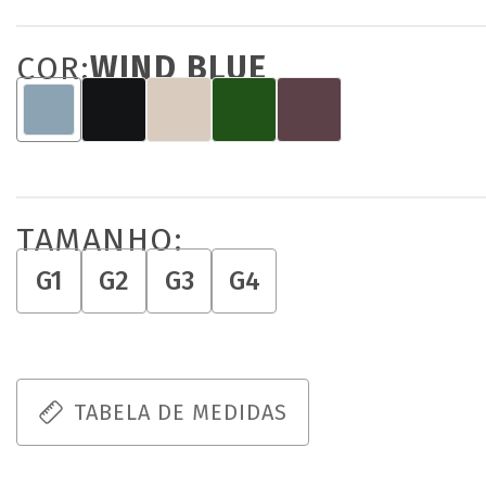
COR:
WIND BLUE
TAMANHO:
G1
G2
G3
G4
TABELA DE MEDIDAS