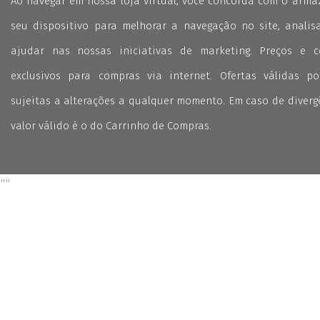
Ao navegar em nossa loja virtual, você concorda com o arm
seu dispositivo para melhorar a navegação no site, analisa
ajudar nas nossas iniciativas de marketing. Preços e 
exclusivos para compras via internet. Ofertas válidas p
sujeitas a alterações a qualquer momento. Em caso de divergê
valor válido é o do Carrinho de Compras.
"
"