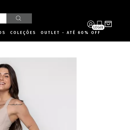
LOGIN
OS
COLEÇÕES
OUTLET - ATÉ 60% OFF