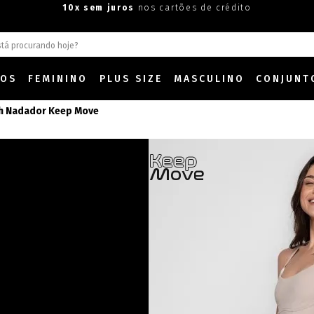
10x sem juros
nos cartões de crédito
DOS
FEMININO
PLUS SIZE
MASCULINO
CONJUNT
ah Nadador Keep Move