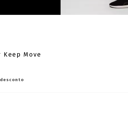
r Keep Move
 desconto