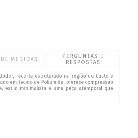
PERGUNTAS E
 DE MEDIDAS
RESPOSTAS
dador, recorte estruturado na região do busto e
ionado em tecido de Poliamida, oferece compressão
e, estilo minimalista e uma peça atemporal que