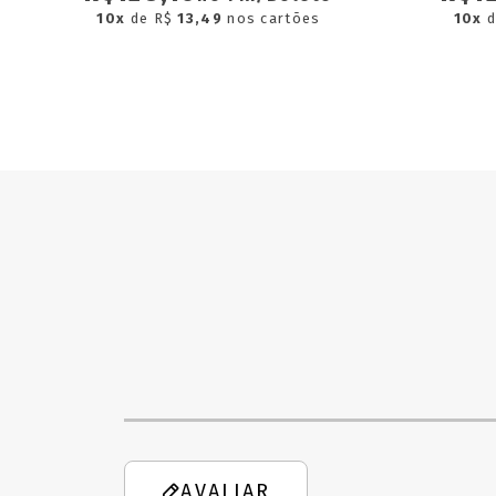
10x
de R$
13,49
nos cartões
10x
AVALIAR