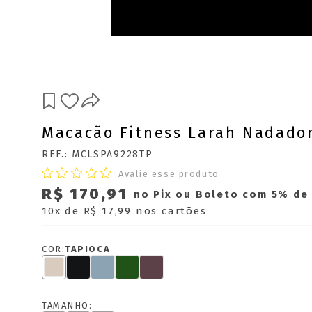
Macacão Fitness Larah Nadado
REF.: MCLSPA9228TP
Avalie esse produto
R$ 170,91
no Pix ou Boleto com 5% de
10x
de
R$ 17,99
nos cartões
COR:
TAPIOCA
TAMANHO: