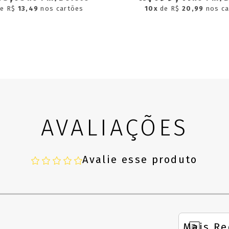
de R$
13,49
nos cartões
10x
de R$
20,99
nos ca
AVALIAÇÕES
Avalie esse produto