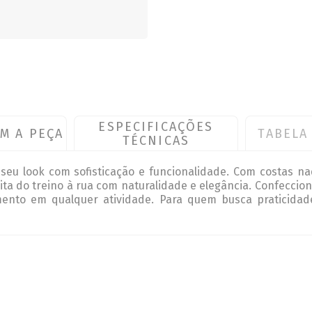
ESPECIFICAÇÕES
M A PEÇA
TABELA
TÉCNICAS
 seu look com sofisticação e funcionalidade. Com costas na
ansita do treino à rua com naturalidade e elegância. Confecc
ento em qualquer atividade. Para quem busca praticidad