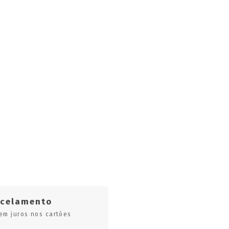
rcelamento
em juros nos cartões