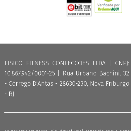
FISICO FITNESS CONFECCOES LTDA | CNPJ:
10.867.942/0001-25 | Rua Urbano Bachini, 32
- Córrego D'Antas - 28630-230, Nova Friburgo
- RJ