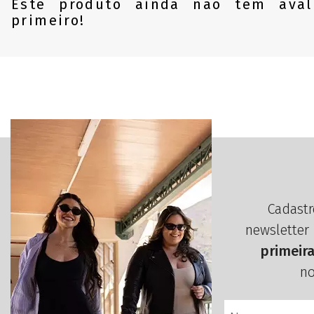
Este produto ainda não tem aval
primeiro!
Cadastr
newsletter
primeir
no