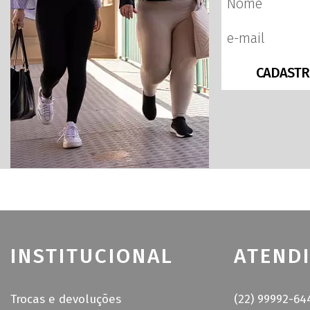
CADASTR
INSTITUCIONAL
ATEND
Trocas e devoluções
(22) 99992-64