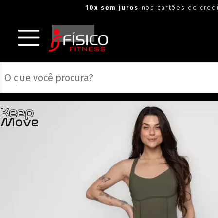
10x sem juros
nos cartões de créd