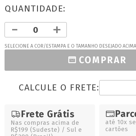
QUANTIDADE:
-
+
SELECIONE A COR/ESTAMPA E O TAMANHO DESEJADO ACIM
COMPRAR
CALCULE O FRETE:
Parc
Frete Grátis
até 10x s
Nas compras acima de
cartões
R$199 (Sudeste) / Sul e