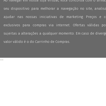
Ao navegar em nossa loja virtual, você concorda com o arm
seu dispositivo para melhorar a navegação no site, analisa
ajudar nas nossas iniciativas de marketing. Preços e 
exclusivos para compras via internet. Ofertas válidas p
sujeitas a alterações a qualquer momento. Em caso de divergê
valor válido é o do Carrinho de Compras.
"
"