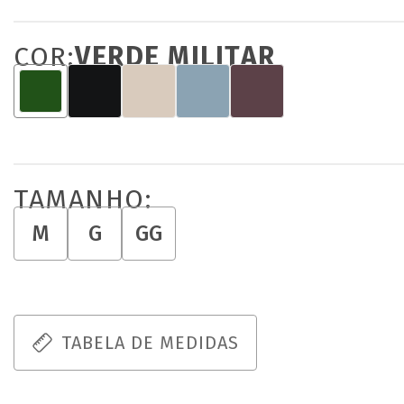
COR:
VERDE MILITAR
TAMANHO:
M
G
GG
TABELA DE MEDIDAS