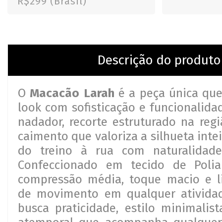
R$299 (Brasil)
Descrição do produto
O
Macacão Larah
é a peça única que
look com sofisticação e funcionalida
nadador, recorte estruturado na reg
caimento que valoriza a silhueta inteir
do treino à rua com naturalidade
Confeccionado em tecido de Polia
compressão média, toque macio e li
de movimento em qualquer ativida
busca praticidade, estilo minimali