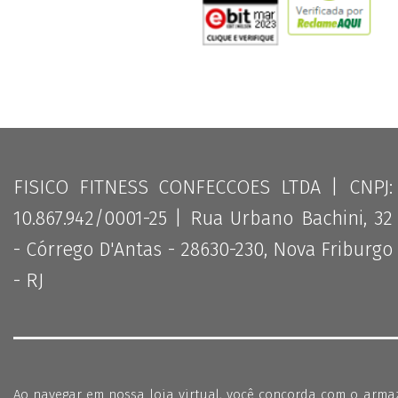
FISICO FITNESS CONFECCOES LTDA | CNPJ:
10.867.942/0001-25 | Rua Urbano Bachini, 32
- Córrego D'Antas - 28630-230, Nova Friburgo
- RJ
Ao navegar em nossa loja virtual, você concorda com o arm