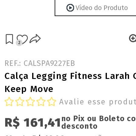
Vídeo do Produto
2
REF.: CALSPA9227EB
Calça Legging Fitness Larah
Keep Move
Avalie esse produ
no Pix ou Boleto c
R$ 161,41
desconto