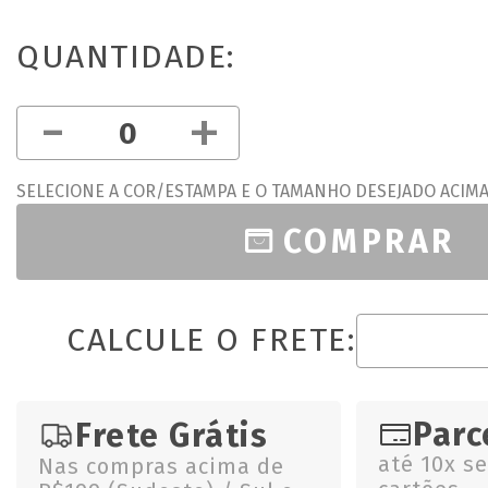
QUANTIDADE:
-
+
SELECIONE A COR/ESTAMPA E O TAMANHO DESEJADO ACIM
COMPRAR
CALCULE O FRETE:
Parc
Frete Grátis
até 10x s
Nas compras acima de