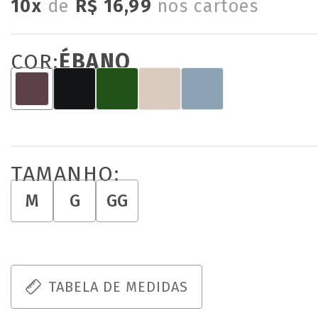
10x
de
R$ 16,99
nos cartões
COR:
ÉBANO
TAMANHO:
M
G
GG
TABELA DE MEDIDAS