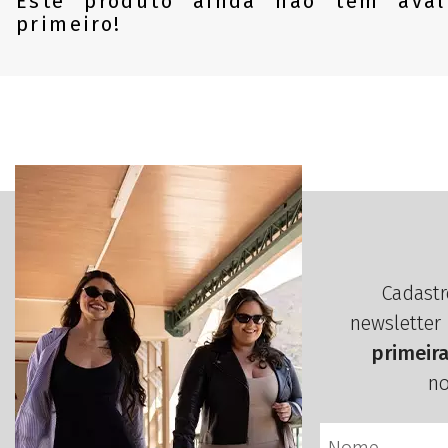
Este produto ainda não tem aval
primeiro!
Cadastr
newsletter
primeir
no