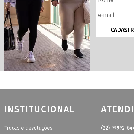
CADASTR
INSTITUCIONAL
ATEND
Trocas e devoluções
(22) 99992-64