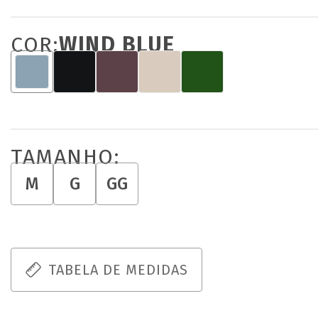
COR:
WIND BLUE
TAMANHO:
M
G
GG
TABELA DE MEDIDAS