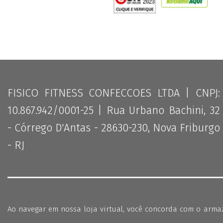
FISICO FITNESS CONFECCOES LTDA | CNPJ:
10.867.942/0001-25 | Rua Urbano Bachini, 32
- Córrego D'Antas - 28630-230, Nova Friburgo
- RJ
Ao navegar em nossa loja virtual, você concorda com o arm