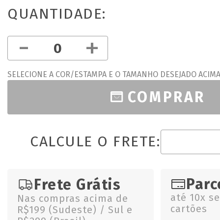
QUANTIDADE:
-
+
SELECIONE A COR/ESTAMPA E O TAMANHO DESEJADO ACIM
COMPRAR
CALCULE O FRETE:
Parc
Frete Grátis
até 10x s
Nas compras acima de
cartões
R$199 (Sudeste) / Sul e