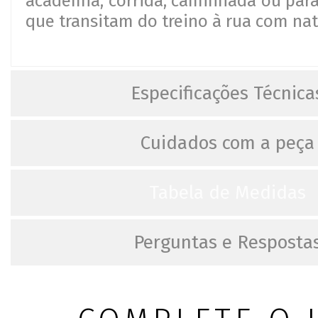
academia, corrida, caminhada ou par
que transitam do treino à rua com nat
Especificações Técnica
Cuidados com a peça
Tabela de Medidas
Perguntas e Resposta