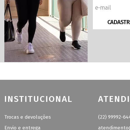
CADASTR
INSTITUCIONAL
ATEND
Trocas e devoluções
(22) 99992-64
Envio e entrega
atendimento@