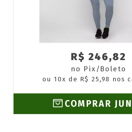
R$ 246,82
no Pix/Boleto
ou 10x de R$ 25,98 nos 
COMPRAR JU