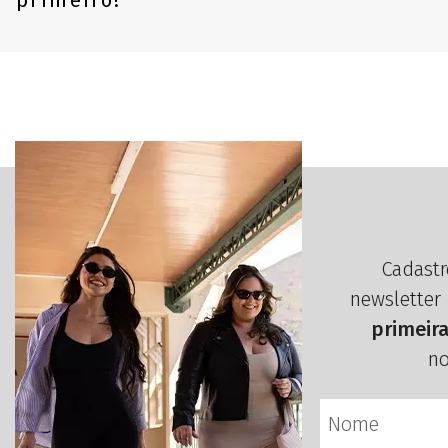
primeiro!
Cadastr
newsletter
primeir
no