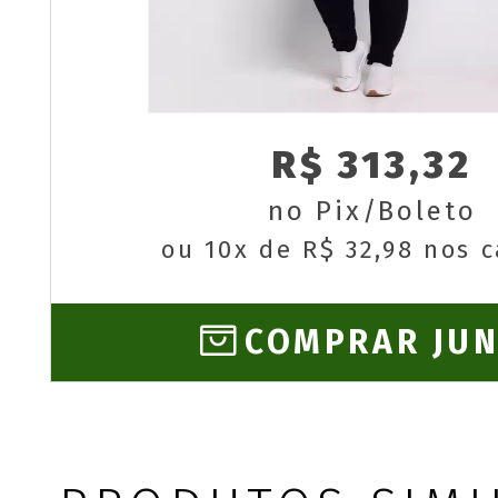
R$ 313,32
no Pix/Boleto
ou 10x de R$ 32,98 nos 
COMPRAR JU