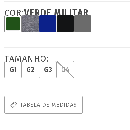
COR:
VERDE MILITAR
TAMANHO:
G1
G2
G3
G4
TABELA DE MEDIDAS