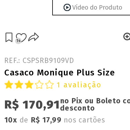
Vídeo do Produto
14
REF.: CSPSRB9109VD
Casaco Monique Plus Size
1 avaliação
no Pix ou Boleto 
R$ 170,91
desconto
10x
de
R$ 17,99
nos cartões