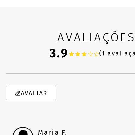
AVALIAÇÕE
3.9
(1 avaliaç
AVALIAR
Maria F.