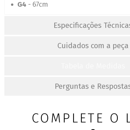
G4
- 67cm
Especificações Técnica
Cuidados com a peça
Tabela de Medidas
Perguntas e Resposta
COMPLETE O 