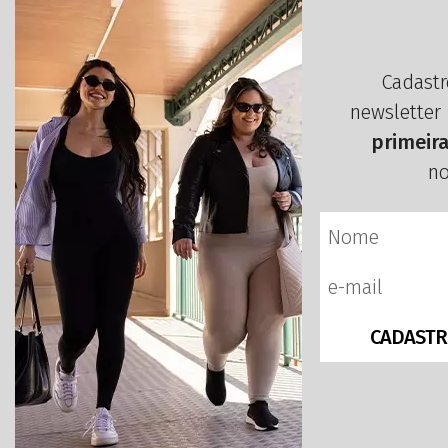
Cadastr
newsletter
primeir
no
CADASTR