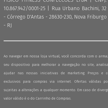
FISICO FITNESS CONFECCOES LTDA | CNPJ:
10.867.942/0001-25 | Rua Urbano Bachini, 32
- Córrego D'Antas - 28630-230, Nova Friburgo
- RJ
Ao navegar em nossa loja virtual, você concorda com o arm
seu dispositivo para melhorar a navegação no site, analisa
ajudar nas nossas iniciativas de marketing. Preços e 
exclusivos para compras via internet. Ofertas válidas p
sujeitas a alterações a qualquer momento. Em caso de divergê
valor válido é o do Carrinho de Compras.