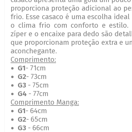
proporciona proteção adicional ao pe
frio. Esse casaco é uma escolha ideal
o clima frio com conforto e estilo. 
zíper e o encaixe para dedo são deta
que proporcionam proteção extra e u
aconchegante.
Comprimento:
G1
- 71cm
G2
- 73cm
G3
- 75cm
G4
- 77cm
Comprimento Manga:
G1
- 64cm
G2
- 65cm
G3
- 66cm