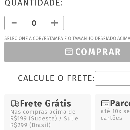
QUANTIDADE:
-
+
SELECIONE A COR/ESTAMPA E O TAMANHO DESEJADO ACIM
COMPRAR
CALCULE O FRETE:
Parc
Frete Grátis
até 10x s
Nas compras acima de
cartões
R$199 (Sudeste) / Sul e
R$299 (Brasil)