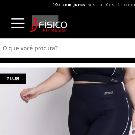
"
"
10x sem juros
nos cartões de créd