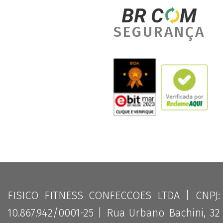
SEGURANÇA
FISICO FITNESS CONFECCOES LTDA | CNPJ:
10.867.942/0001-25 | Rua Urbano Bachini, 32