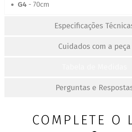
G4
- 70cm
Especificações Técnica
Cuidados com a peça
Tabela de Medidas
Perguntas e Resposta
COMPLETE O 