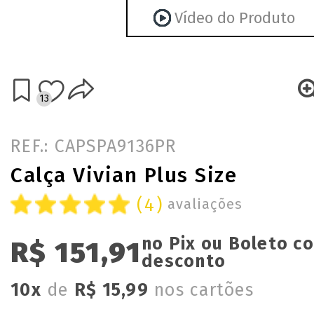
Vídeo do Produto
13
REF.: CAPSPA9136PR
Calça Vivian Plus Size
(4)
avaliações
no Pix ou Boleto c
R$ 151,91
desconto
10x
de
R$ 15,99
nos cartões