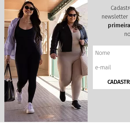
Cadastr
newsletter
primeir
no
CADASTR