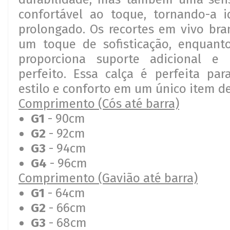
confortável ao toque, tornando-a i
prolongado. Os recortes em vivo br
um toque de sofisticação, enquant
proporciona suporte adicional e
perfeito. Essa calça é perfeita pa
estilo e conforto em um único item d
Comprimento (Cós até barra)
G1
- 90cm
G2
- 92cm
G3
- 94cm
G4
- 96cm
Comprimento (Gavião até barra)
G1
- 64cm
G2
- 66cm
G3
- 68cm