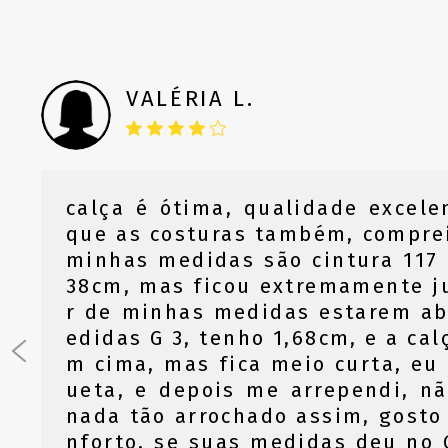
VALÉRIA L.
calça é ótima, qualidade excele
que as costuras também, comprei
minhas medidas são cintura 117 
38cm, mas ficou extremamente j
r de minhas medidas estarem ab
edidas G 3, tenho 1,68cm, e a cal
m cima, mas fica meio curta, eu t
ueta, e depois me arrependi, n
nada tão arrochado assim, gosto
nforto, se suas medidas deu no 