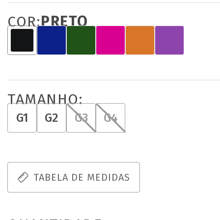
COR:
PRETO
TAMANHO:
G1
G2
G3
G4
TABELA DE MEDIDAS