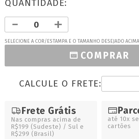
QUANTIDADE:
-
+
SELECIONE A COR/ESTAMPA E O TAMANHO DESEJADO ACIM
COMPRAR
CALCULE O FRETE:
Parc
Frete Grátis
até 10x s
Nas compras acima de
cartões
R$199 (Sudeste) / Sul e
R$299 (Brasil)