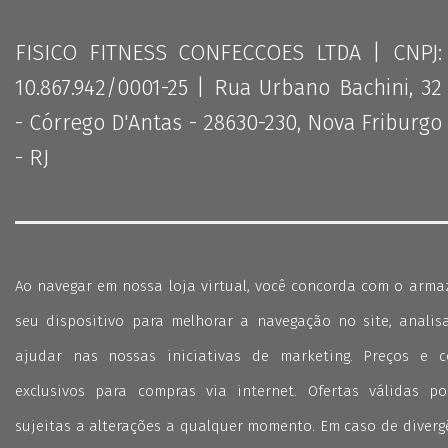
FISICO FITNESS CONFECCOES LTDA | CNPJ:
10.867.942/0001-25 | Rua Urbano Bachini, 32
- Córrego D'Antas - 28630-230, Nova Friburgo
- RJ
Ao navegar em nossa loja virtual, você concorda com o arm
seu dispositivo para melhorar a navegação no site, analisa
ajudar nas nossas iniciativas de marketing. Preços e 
exclusivos para compras via internet. Ofertas válidas p
sujeitas a alterações a qualquer momento. Em caso de divergê