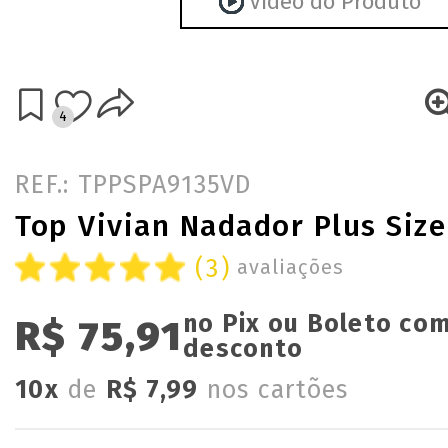
Vídeo do Produto
4
REF.: TPPSPA9135VD
Top Vivian Nadador Plus Size
(3)
avaliações
no Pix ou Boleto co
R$ 75,91
desconto
10x
de
R$ 7,99
nos cartões