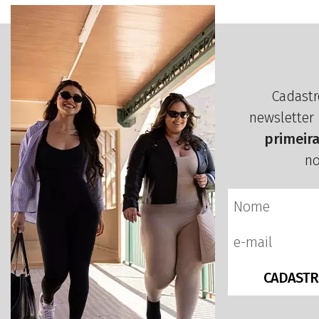
Cadastr
newsletter
primeir
no
CADASTR