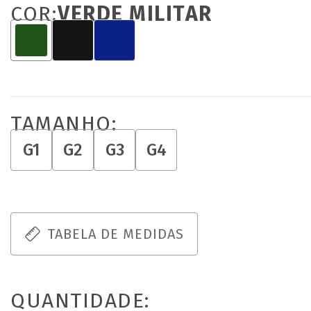
COR:
VERDE MILITAR
TAMANHO:
G1
G2
G3
G4
TABELA DE MEDIDAS
QUANTIDADE: