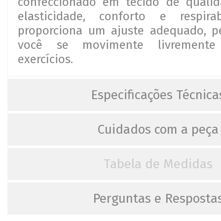
confeccionado em tecido de quali
elasticidade, conforto e respirab
proporciona um ajuste adequado, p
você se movimente livremente
exercícios.
Especificações Técnica
Cuidados com a peça
Tabela de Medidas
Perguntas e Resposta