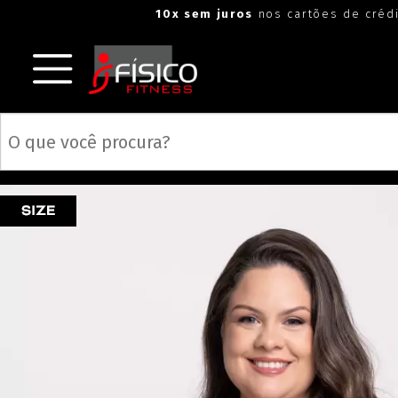
10x sem juros
nos cartões de créd