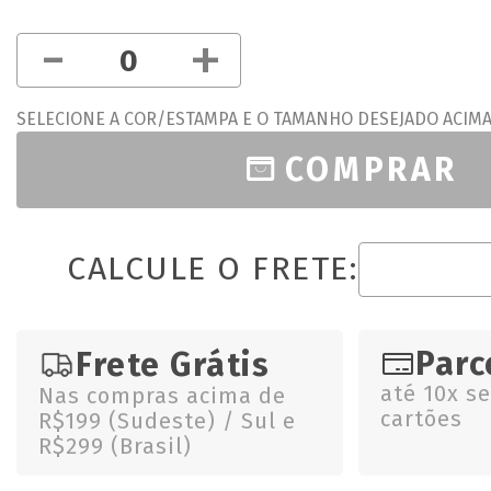
-
+
SELECIONE A COR/ESTAMPA E O TAMANHO DESEJADO ACIM
COMPRAR
CALCULE O FRETE:
Parc
Frete Grátis
até 10x s
Nas compras acima de
cartões
R$199 (Sudeste) / Sul e
R$299 (Brasil)