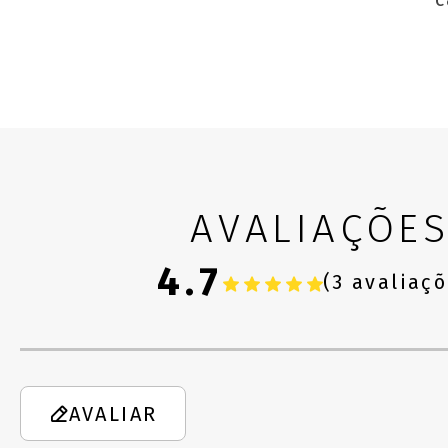
AVALIAÇÕE
4.7
(3 avaliaç
AVALIAR