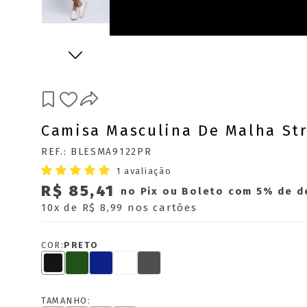
Camisa Masculina De Malha St
REF.: BLESMA9122PR
1 avaliação
R$ 85,41
no Pix ou Boleto com 5% de 
10x
de
R$ 8,99
nos cartões
COR:
PRETO
TAMANHO: