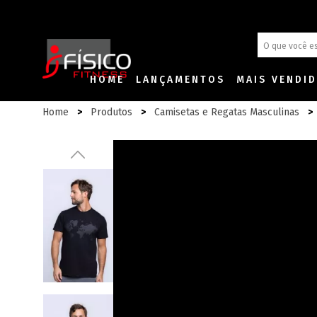
HOME
LANÇAMENTOS
MAIS VENDI
Home
Produtos
Camisetas e Regatas Masculinas