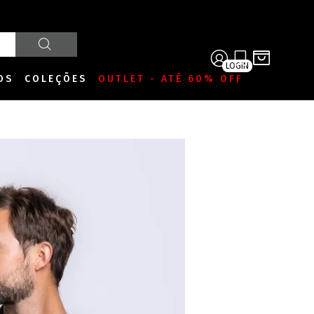
LOGIN
OS
COLEÇÕES
OUTLET - ATÉ 60% OFF