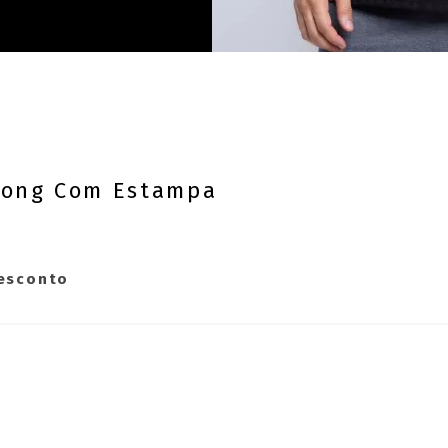
rong Com Estampa
desconto