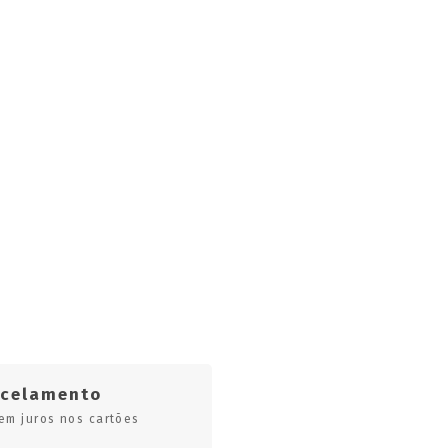
rcelamento
em juros nos cartões