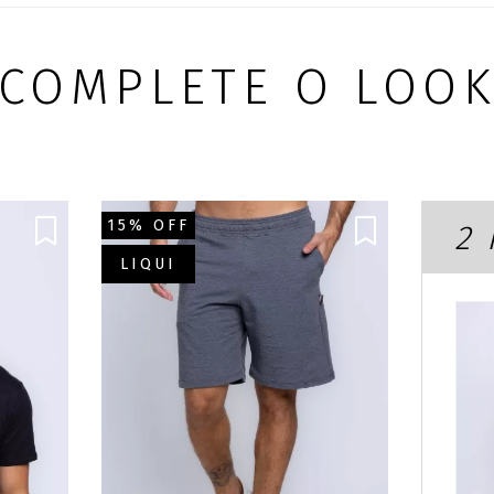
COMPLETE O LOO
15% OFF
2
LIQUI