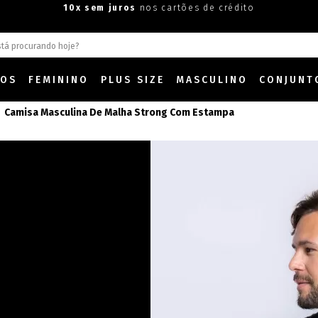
10x sem juros
nos cartões de crédito
DOS
FEMININO
PLUS SIZE
MASCULINO
CONJUNT
Camisa Masculina De Malha Strong Com Estampa