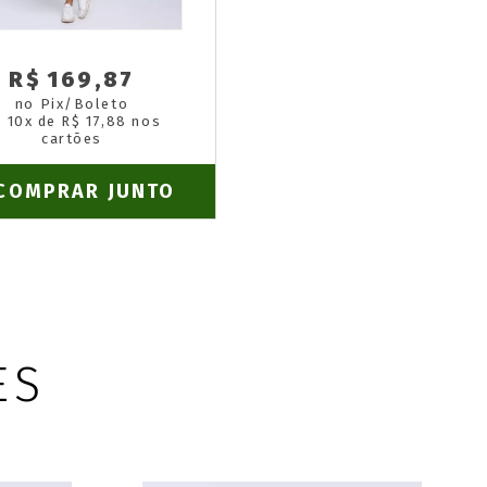
R$ 169,87
no Pix/Boleto
 10x de R$ 17,88 nos
cartões
COMPRAR JUNTO
ES