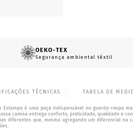
OEKO-TEX
Segurança ambiental têxtil
IFICAÇÕES TÉCNICAS
TABELA DE MEDI
m Estampa é uma peça indispensável no guarda-roupa mas
 nossa camisa entrega conforto, praticidade, qualidade e c
pas diferentes que, mesmo agregando um diferencial na 
ões.