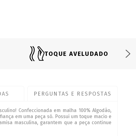
TOQUE AVELUDADO
DAS
PERGUNTAS E RESPOSTAS
culino! Confeccionada em malha 100% Algodão,
onfiança em uma peça só. Possui um toque macio e
camisa masculina, garantem que a peça continue