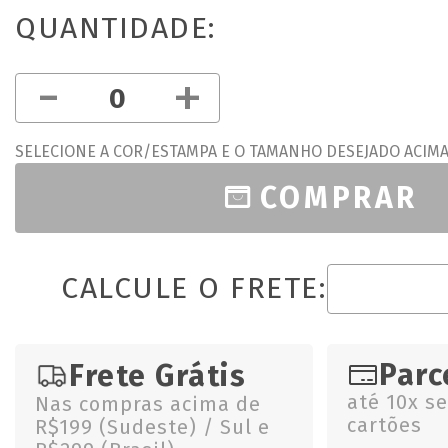
QUANTIDADE:
-
+
SELECIONE A COR/ESTAMPA E O TAMANHO DESEJADO ACIM
COMPRAR
CALCULE O FRETE:
Parc
Frete Grátis
até 10x s
Nas compras acima de
cartões
R$199 (Sudeste) / Sul e