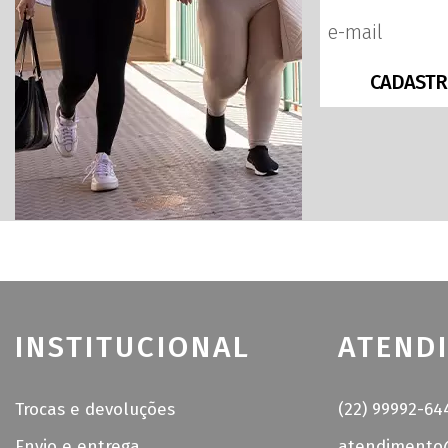
CADASTR
INSTITUCIONAL
ATEND
Trocas e devoluções
(22) 99992-64
Envio e entrega
atendimento@