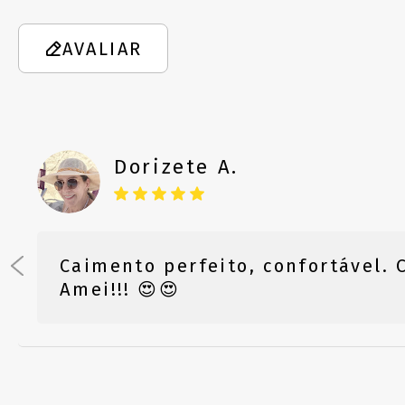
AVALIAR
Dorizete A.
Caimento perfeito, confortável. C
Amei!!! 😍😍