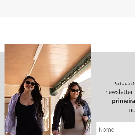
Cadastr
newsletter
primeir
no