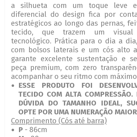
a silhueta com um toque leve 
diferencial do design fica por cont
estratégicos ao longo das pernas, fe
tecido, que trazem um visual
tecnológico. Prática para o dia a di
com bolsos laterais e um cós alto 
garante excelente sustentação e s
peça premium, com zero transparênc
acompanhar o seu ritmo com máximo 
ESSE PRODUTO FOI DESENVO
TECIDO COM ALTA COMPRESSÃO. 
DÚVIDA DO TAMANHO IDEAL, SU
OPTE POR UMA NUMERAÇÃO MAIOR
Comprimento (Cós até barra)
P
- 86cm