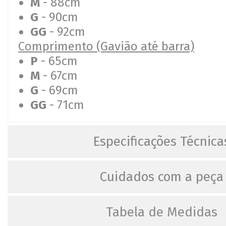
M
- 88cm
G
- 90cm
GG
- 92cm
Comprimento (Gavião até barra)
P
- 65cm
M
- 67cm
G
- 69cm
GG
- 71cm
Especificações Técnica
Cuidados com a peça
Tabela de Medidas