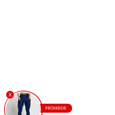
X
PROVADOR