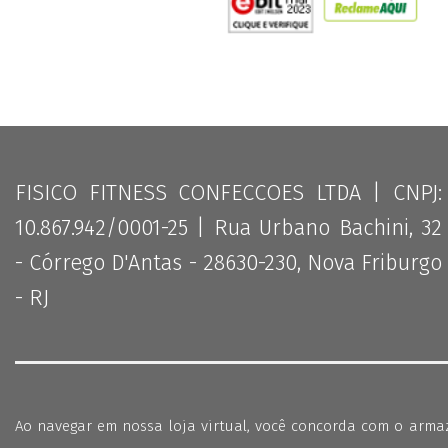
FISICO FITNESS CONFECCOES LTDA | CNPJ:
10.867.942/0001-25 | Rua Urbano Bachini, 32
- Córrego D'Antas - 28630-230, Nova Friburgo
- RJ
Ao navegar em nossa loja virtual, você concorda com o arm