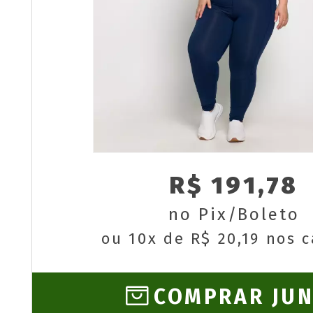
R$ 191,78
no Pix/Boleto
ou 10x de R$ 20,19 nos 
COMPRAR JU