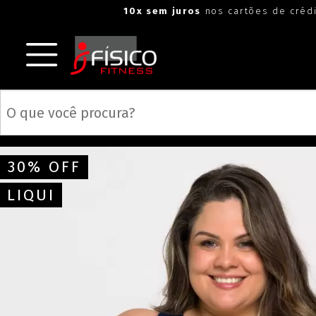
10x sem juros
nos cartões de créd
30% OFF
LIQUI