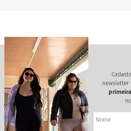
Cadastr
newsletter
primeir
no