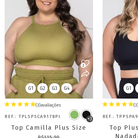
2
G1
G2
G3
G4
G1
(3)
avaliações
(3
REF.: TPLSPSCA9178PI
REF.: TPPSPA
+3
Top Camilla Plus Size
Top Plus
Nadad
R$115,90