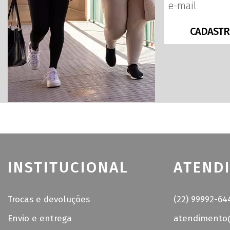
CADASTR
INSTITUCIONAL
ATEND
Trocas e devoluções
(22) 99992-64
Envio e entrega
atendimento@