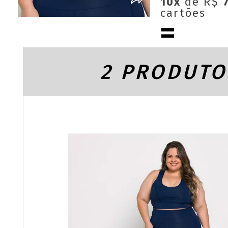
10x
de R$
cartões
2 PRODUTO