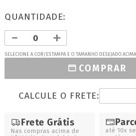
QUANTIDADE:
-
+
SELECIONE A COR/ESTAMPA E O TAMANHO DESEJADO ACIM
COMPRAR
CALCULE O FRETE:
Parc
Frete Grátis
até 10x s
Nas compras acima de