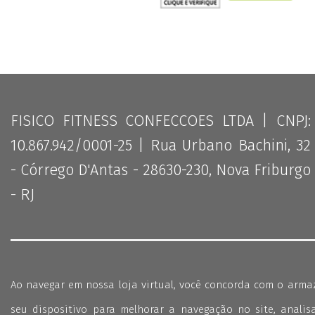
FISICO FITNESS CONFECCOES LTDA | CNPJ:
10.867.942/0001-25 | Rua Urbano Bachini, 32
- Córrego D'Antas - 28630-230, Nova Friburgo
- RJ
Ao navegar em nossa loja virtual, você concorda com o arm
seu dispositivo para melhorar a navegação no site, analisa