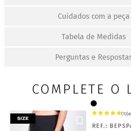
Cuidados com a peça
Tabela de Medidas
Perguntas e Resposta
COMPLETE O 
(13)
a
REF.: BEPS