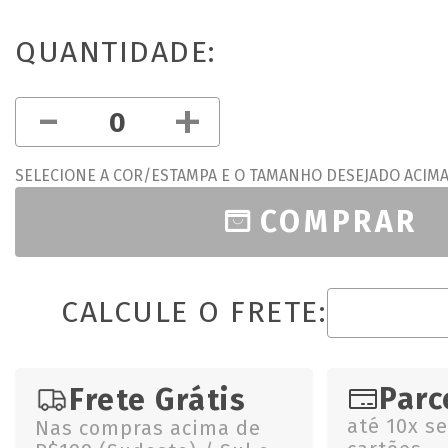
QUANTIDADE:
-
+
SELECIONE A COR/ESTAMPA E O TAMANHO DESEJADO ACIM
COMPRAR
CALCULE O FRETE:
Parc
Frete Grátis
até 10x s
Nas compras acima de