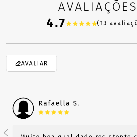
AVALIAÇÕE
4.7
(13 avaliaç
AVALIAR
Rafaella S.
Muito boa qualidade resistente 