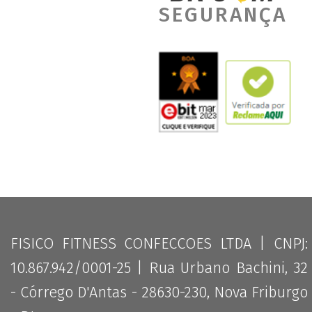
SEGURANÇA
FISICO FITNESS CONFECCOES LTDA | CNPJ:
10.867.942/0001-25 | Rua Urbano Bachini, 32
- Córrego D'Antas - 28630-230, Nova Friburgo