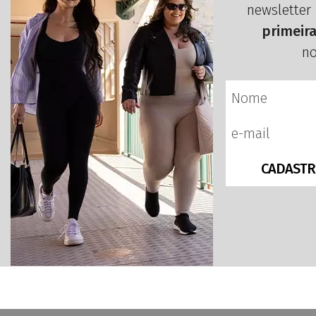
newsletter
primeir
no
CADASTR