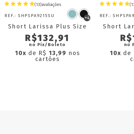
(13)
avaliações
(1
REF.: SHPSPA9215SU
REF.: SHPSPA
+4
Short Larissa Plus Size
Short Lar
R$132,91
R$
no Pix/Boleto
no 
10x
de R$
13,99
nos
10x
de
cartões
c