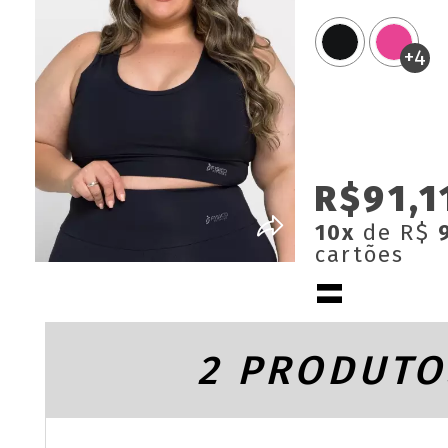
Removíve
+4
R$91,1
10x
de R$
cartões
2 PRODUTO