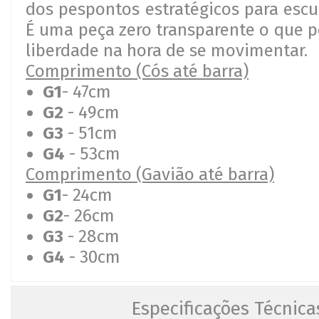
dos pespontos estratégicos para escu
É uma peça zero transparente o que p
liberdade na hora de se movimentar.
Comprimento (Cós até barra)
G1
- 47cm
G2
- 49cm
G3
- 51cm
G4
- 53cm
Comprimento (Gavião até barra)
G1
- 24cm
G2
- 26cm
G3
- 28cm
G4
- 30cm
Especificações Técnica