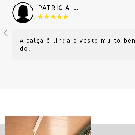
PATRICIA L.
A calça é linda e veste muito b
do.