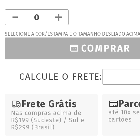
-
+
SELECIONE A COR/ESTAMPA E O TAMANHO DESEJADO ACIM
COMPRAR
CALCULE O FRETE:
Parc
Frete Grátis
até 10x s
Nas compras acima de
cartões
R$199 (Sudeste) / Sul e
R$299 (Brasil)