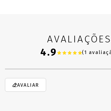
AVALIAÇÕE
4.9
(1 avaliaç
AVALIAR