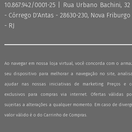
10.867.942/0001-25 | Rua Urbano Bachini, 32
- Córrego D'Antas - 28630-230, Nova Friburgo
- RJ
Ao navegar em nossa loja virtual, você concorda com o arm
seu dispositivo para melhorar a navegação no site, analisa
ajudar nas nossas iniciativas de marketing. Preços e 
exclusivos para compras via internet. Ofertas válidas p
sujeitas a alterações a qualquer momento. Em caso de divergê
valor válido é o do Carrinho de Compras.