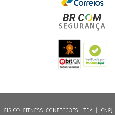
SEGURANÇA
FISICO FITNESS CONFECCOES LTDA | CNPJ: