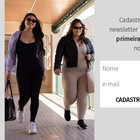
Cadastr
newsletter
primeir
no
CADASTR