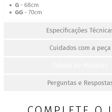
G
- 68cm
GG
- 70cm
Especificações Técnica
Cuidados com a peça
Tabela de Medidas
Perguntas e Resposta
COMPLETE O 