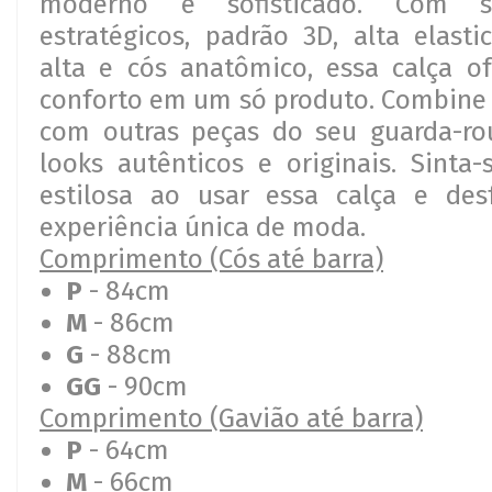
moderno e sofisticado. Com se
estratégicos, padrão 3D, alta elasti
alta e cós anatômico, essa calça of
conforto em um só produto. Combine a
com outras peças do seu guarda-rou
looks autênticos e originais. Sinta-
estilosa ao usar essa calça e de
experiência única de moda.
Comprimento (Cós até barra)
P
- 84cm
M
- 86cm
G
- 88cm
GG
- 90cm
Comprimento (Gavião até barra)
P
- 64cm
M
- 66cm