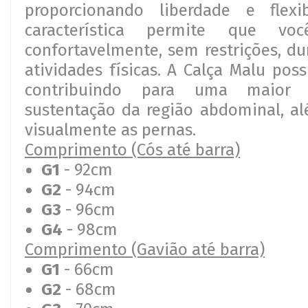
proporcionando liberdade e flexib
característica permite que v
confortavelmente, sem restrições, du
atividades físicas. A Calça Malu poss
contribuindo para uma maior 
sustentação da região abdominal, a
visualmente as pernas.
Comprimento (Cós até barra)
G1
- 92cm
G2
- 94cm
G3
- 96cm
G4
- 98cm
Comprimento (Gavião até barra)
G1
- 66cm
G2
- 68cm