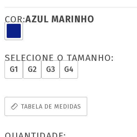
COR:
AZUL MARINHO
SELECIONE O TAMANHO:
G1
G2
G3
G4
TABELA DE MEDIDAS
QUANTIDADE: