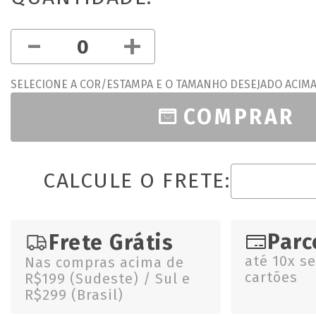
-
+
SELECIONE A COR/ESTAMPA E O TAMANHO DESEJADO ACIM
COMPRAR
CALCULE O FRETE:
Parc
Frete Grátis
até 10x s
Nas compras acima de
cartões
R$199 (Sudeste) / Sul e
R$299 (Brasil)