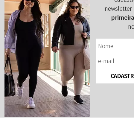
newsletter
primeir
no
CADASTR