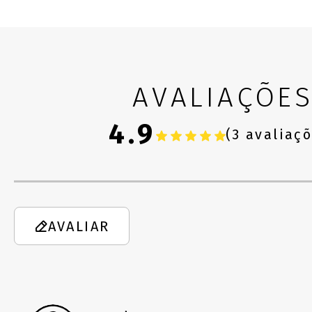
AVALIAÇÕE
4.9
(3 avaliaç
AVALIAR