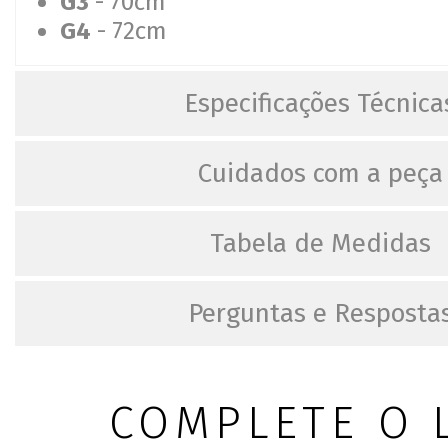
G3
- 70cm
G4
- 72cm
Especificações Técnica
Cuidados com a peça
Tabela de Medidas
Perguntas e Resposta
COMPLETE O 