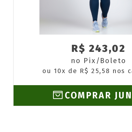
R$ 243,02
no Pix/Boleto
ou 10x de R$ 25,58 nos 
COMPRAR JU