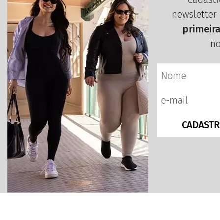
newsletter
primeir
no
CADASTR