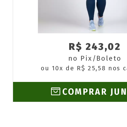
R$ 243,02
no Pix/Boleto
ou 10x de R$ 25,58 nos 
COMPRAR JU