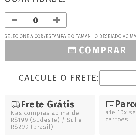
-
+
SELECIONE A COR/ESTAMPA E O TAMANHO DESEJADO ACIM
COMPRAR
CALCULE O FRETE:
Parc
Frete Grátis
até 10x s
Nas compras acima de
cartões
R$199 (Sudeste) / Sul e
R$299 (Brasil)