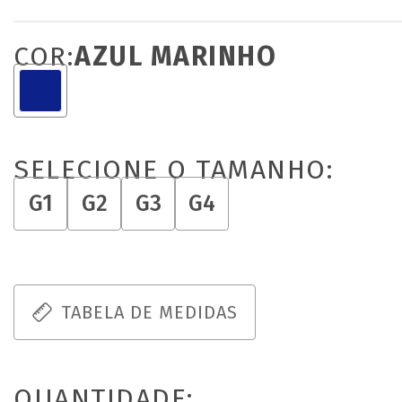
COR:
AZUL MARINHO
SELECIONE O TAMANHO:
G1
G2
G3
G4
TABELA DE MEDIDAS
QUANTIDADE: