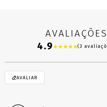
AVALIAÇÕE
4.9
(3 avaliaç
AVALIAR