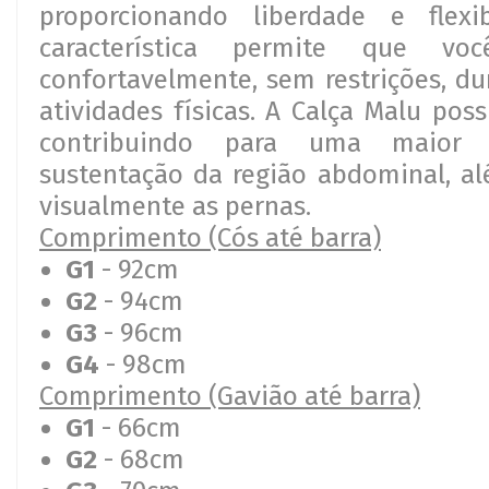
proporcionando liberdade e flexib
característica permite que v
confortavelmente, sem restrições, du
atividades físicas. A Calça Malu poss
contribuindo para uma maior 
sustentação da região abdominal, a
visualmente as pernas.
Comprimento (Cós até barra)
G1
- 92cm
G2
- 94cm
G3
- 96cm
G4
- 98cm
Comprimento (Gavião até barra)
G1
- 66cm
G2
- 68cm