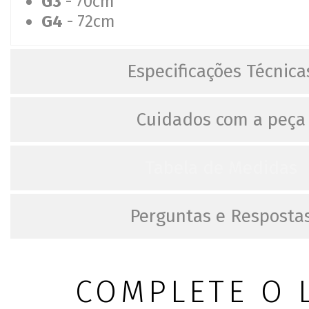
G3
- 70cm
G4
- 72cm
Especificações Técnica
Cuidados com a peça
Tabela de Medidas
Perguntas e Resposta
COMPLETE O 