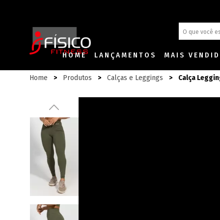
HOME
LANÇAMENTOS
MAIS VENDI
Home
Produtos
Calças e Leggings
Calça Leggin