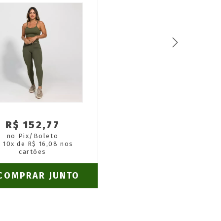
R$ 152,77
no Pix/Boleto
 10x de R$ 16,08 nos
cartões
COMPRAR JUNTO