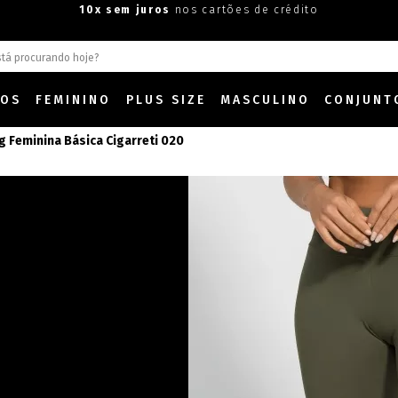
10x sem juros
nos cartões de crédito
DOS
FEMININO
PLUS SIZE
MASCULINO
CONJUNT
g Feminina Básica Cigarreti 020