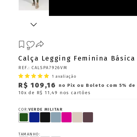
17
Calça Legging Feminina Básica 
REF.: CALSPA7926VM
1 avaliação
R$ 109,16
no Pix ou Boleto com 5% de
10x
de
R$ 11,49
nos cartões
COR:
VERDE MILITAR
TAMANHO: