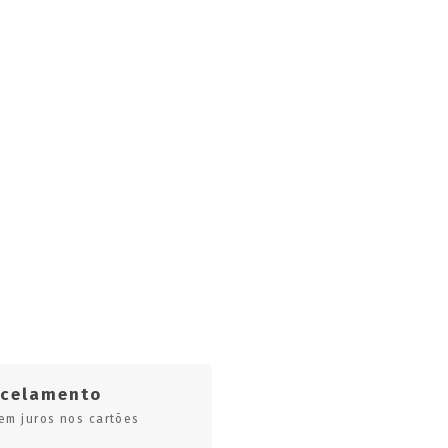
rcelamento
em juros nos cartões