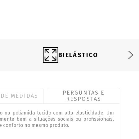
BIELÁSTICO
PERGUNTAS E
 DE MEDIDAS
RESPOSTAS
o na poliamida tecido com alta elasticidade. Um
ente bem a situações sociais ou profissionais,
 e conforto no mesmo produto.