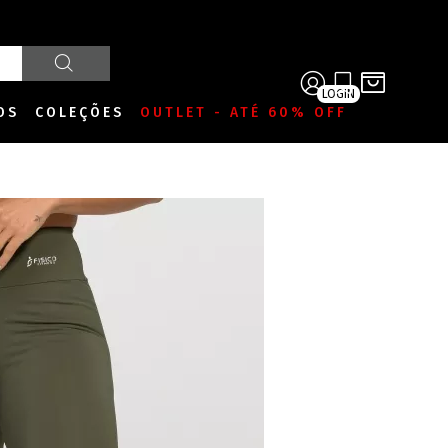
LOGIN
OS
COLEÇÕES
OUTLET - ATÉ 60% OFF