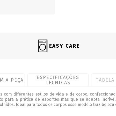
EASY CARE
ESPECIFICAÇÕES
M A PEÇA
TABELA
TÉCNICAS
 com diferentes estilos de vida e de corpo, confeccionad
to para a prática de esportes mas que se adapta incrivelm
hidos. Ideal para todos os corpos esse modelo traz beleza