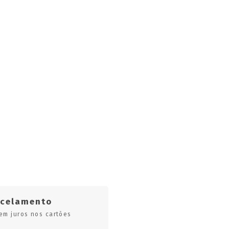
rcelamento
em juros nos cartões