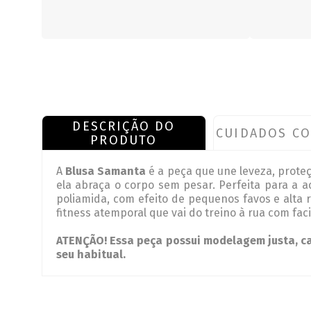
DESCRIÇÃO DO
CUIDADOS CO
PRODUTO
A
Blusa Samanta
é a peça que une leveza, proteç
ela abraça o corpo sem pesar. Perfeita para a 
poliamida, com efeito de pequenos favos e alta
fitness atemporal que vai do treino à rua com faci
ATENÇÃO! Essa peça possui modelagem justa, c
seu habitual.