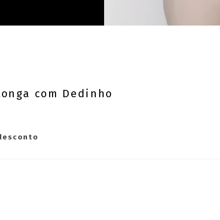
Longa com Dedinho
 desconto