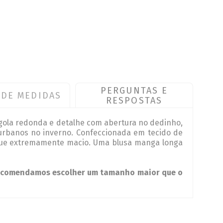
PERGUNTAS E
 DE MEDIDAS
RESPOSTAS
, gola redonda e detalhe com abertura no dedinho,
 urbanos no inverno. Confeccionada em tecido de
toque extremamente macio. Uma blusa manga longa
 recomendamos escolher um tamanho maior que o