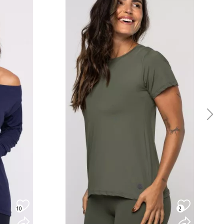
10
2
R
COMPRAR