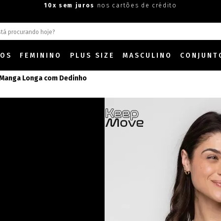
10x sem juros
nos cartões de crédito
DOS
FEMININO
PLUS SIZE
MASCULINO
CONJUNT
 Manga Longa com Dedinho