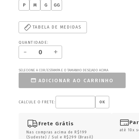
P
M
G
GG
TABELA DE MEDIDAS
QUANTIDADE:
-
+
SELECIONE A COR/ESTAMPA E O TAMANHO DESEJADO ACIMA
ADICIONAR AO CARRINHO
CALCULE O FRETE:
OK
Pa
Frete Grátis
até 10x s
Nas compras acima de R$199
(Sudeste) / Sul e R$299 (Brasil)