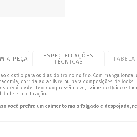
ESPECIFICAÇÕES
M A PEÇA
TABELA
TÉCNICAS
ão e estilo para os dias de treino no frio. Com manga longa
academia, corrida ao ar livre ou para composições de looks
 respirabilidade. Tem compressão leve, caimento fluido e 
lidade e sofisticação.
aso você prefira um caimento mais folgado e despojado,