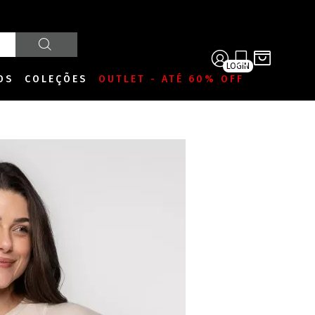
LOGIN
OS
COLEÇÕES
OUTLET - ATÉ 60% OFF