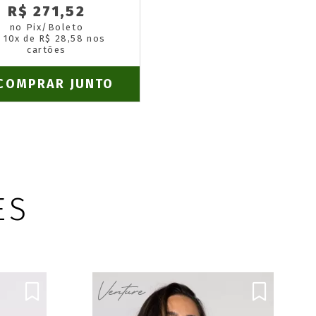
R$ 271,52
no Pix/Boleto
 10x de R$ 28,58 nos
cartões
COMPRAR JUNTO
ES