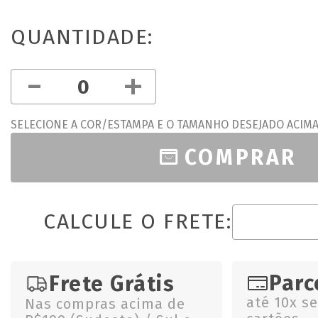
QUANTIDADE:
-
+
SELECIONE A COR/ESTAMPA E O TAMANHO DESEJADO ACIM
COMPRAR
CALCULE O FRETE:
Parc
Frete Grátis
até 10x s
Nas compras acima de