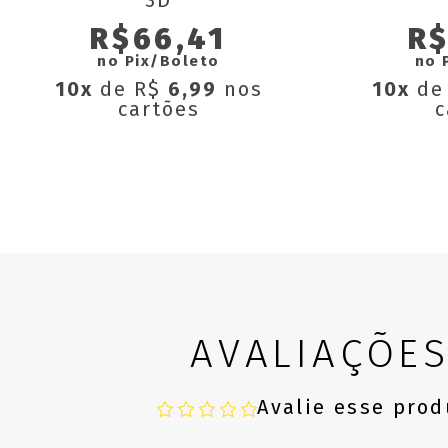
3D
R$66,41
R$
no Pix/Boleto
no 
10x
de R$
6,99
nos
10x
de
cartões
c
AVALIAÇÕE
Avalie esse prod