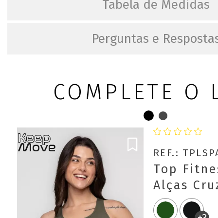
Tabela de Medidas
Perguntas e Resposta
COMPLETE O 
REF.: TPLS
Top Fitne
Alças Cr
Move
+3