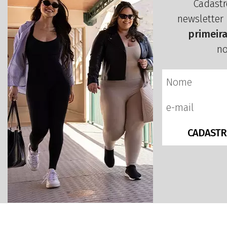
Cadastr
newsletter
primeir
no
CADASTR