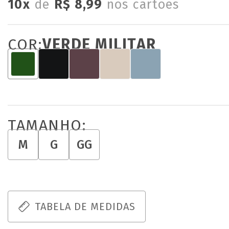
10x
de
R$ 8,99
nos cartões
COR:
VERDE MILITAR
TAMANHO:
M
G
GG
TABELA DE MEDIDAS