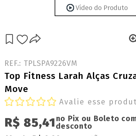
Vídeo do Produto
REF.: TPLSPA9226VM
Top Fitness Larah Alças Cru
Move
Avalie esse produ
no Pix ou Boleto co
R$ 85,41
desconto