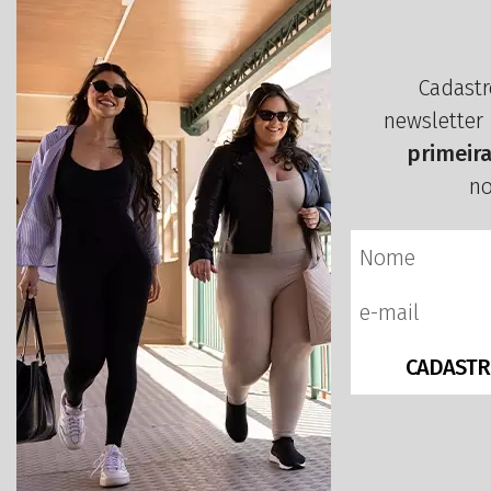
Cadastr
newsletter
primeir
no
CADASTR