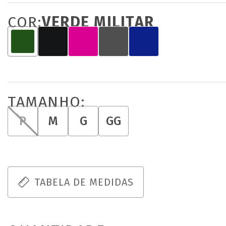
COR:
VERDE MILITAR
TAMANHO:
P
M
G
GG
TABELA DE MEDIDAS