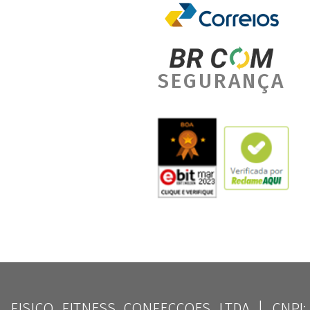
SEGURANÇA
FISICO FITNESS CONFECCOES LTDA | CNPJ: