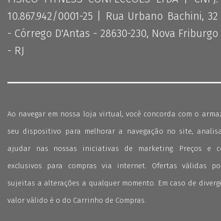
10.867.942/0001-25 | Rua Urbano Bachini, 32
- Córrego D'Antas - 28630-230, Nova Friburgo
- RJ
Ao navegar em nossa loja virtual, você concorda com o arm
seu dispositivo para melhorar a navegação no site, analisa
ajudar nas nossas iniciativas de marketing. Preços e 
exclusivos para compras via internet. Ofertas válidas p
sujeitas a alterações a qualquer momento. Em caso de divergê
valor válido é o do Carrinho de Compras.