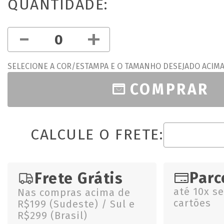
QUANTIDADE:
-
+
SELECIONE A COR/ESTAMPA E O TAMANHO DESEJADO ACIM
COMPRAR
CALCULE O FRETE:
Parc
Frete Grátis
até 10x s
Nas compras acima de
cartões
R$199 (Sudeste) / Sul e
R$299 (Brasil)