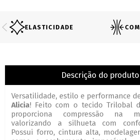
ELASTICIDADE
COM
Descrição do produto
Versatilidade, estilo e performance 
Alicia
! Feito com o tecido Trilobal d
proporciona compressão na me
valorizando a silhueta com conf
Possui forro, cintura alta, modelag