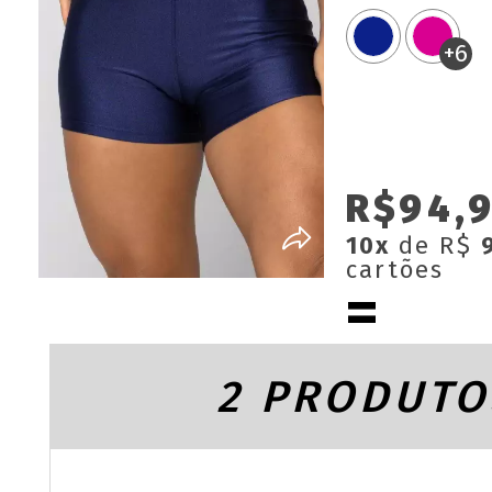
+6
R$94,
10x
de R$
cartões
2 PRODUTO