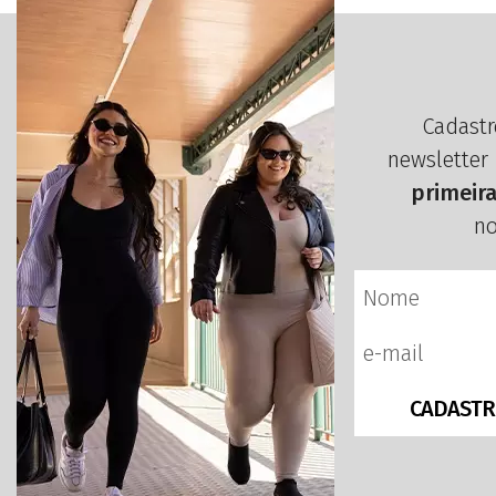
Cadastr
newsletter
primeir
no
CADASTR