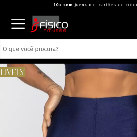
10x sem juros
nos cartões de créd