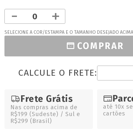
-
+
SELECIONE A COR/ESTAMPA E O TAMANHO DESEJADO ACIM
COMPRAR
CALCULE O FRETE:
Parc
Frete Grátis
até 10x s
Nas compras acima de
cartões
R$199 (Sudeste) / Sul e
R$299 (Brasil)