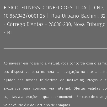
FISICO FITNESS CONFECCOES LTDA | CNPJ:
10.867.942/0001-25 | Rua Urbano Bachini, 32
- Córrego D'Antas - 28630-230, Nova Friburgo
- RJ
Ao navegar em nossa loja virtual, você concorda com o arm
seu dispositivo para melhorar a navegação no site, analisa
ajudar nas nossas iniciativas de marketing. Preços e 
exclusivos para compras via internet. Ofertas válidas p
sujeitas a alterações a qualquer momento. Em caso de divergê
valor válido é o do Carrinho de Compras.