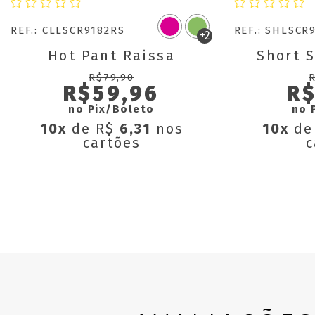
REF.: CLLSCR9182RS
REF.: SHLSCR
+2
Hot Pant Raissa
Short S
R$79,90
R$59,96
R$
no Pix/Boleto
no 
10x
de R$
6,31
nos
10x
de
cartões
c