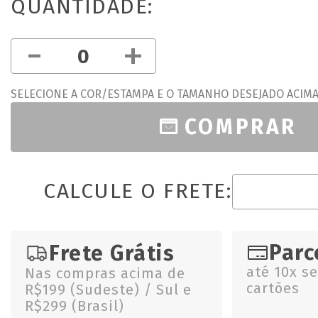
QUANTIDADE:
-
+
SELECIONE A COR/ESTAMPA E O TAMANHO DESEJADO ACIM
COMPRAR
CALCULE O FRETE:
Parc
Frete Grátis
até 10x s
Nas compras acima de
cartões
R$199 (Sudeste) / Sul e
R$299 (Brasil)