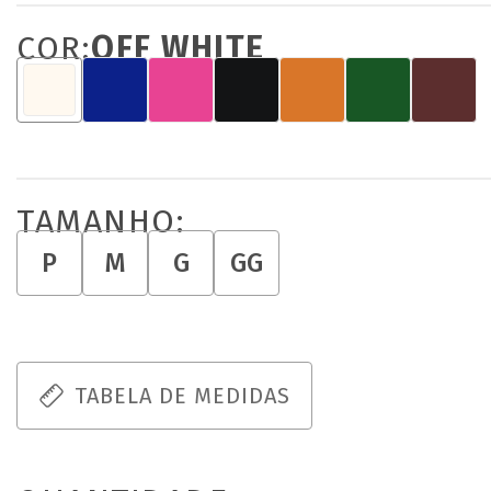
COR:
OFF WHITE
TAMANHO:
P
M
G
GG
TABELA DE MEDIDAS