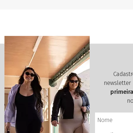
Cadastr
newsletter
primeir
no