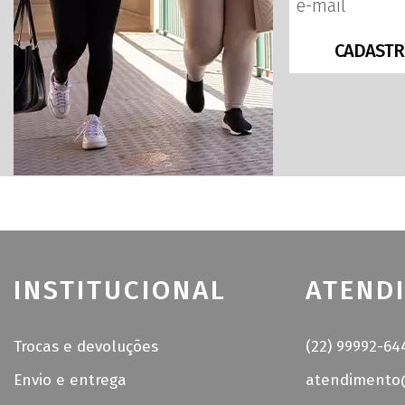
CADASTR
INSTITUCIONAL
ATEND
Trocas e devoluções
(22) 99992-64
Envio e entrega
atendimento@