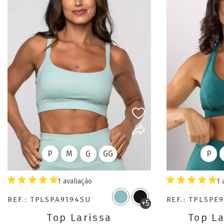
P
M
G
GG
P
1 avaliação
1 
REF.: TPLSPA9194SU
REF.: TPLSPE
+5
Top Larissa
Top L