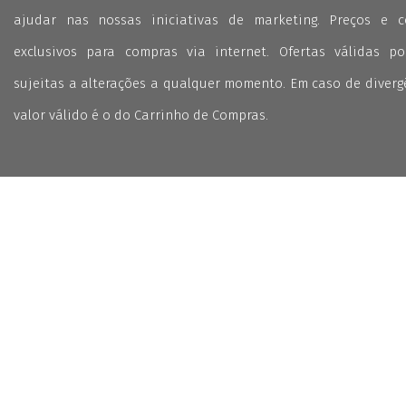
ajudar nas nossas iniciativas de marketing. Preços e 
exclusivos para compras via internet. Ofertas válidas p
sujeitas a alterações a qualquer momento. Em caso de divergê
valor válido é o do Carrinho de Compras.