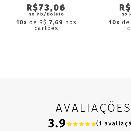
R$73,06
R$
no Pix/Boleto
no 
10x
de R$
7,69
nos
10x
de
cartões
c
AVALIAÇÕE
3.9
(1 avaliaç