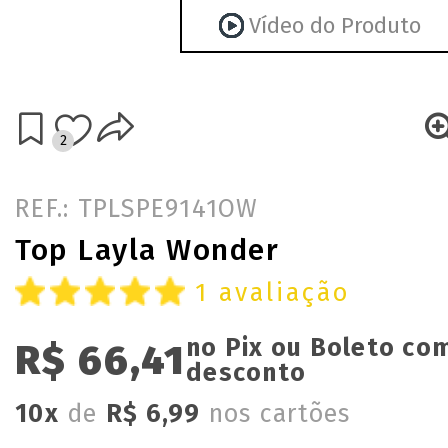
Vídeo do Produto
2
REF.: TPLSPE9141OW
Top Layla Wonder
1 avaliação
no Pix ou Boleto co
R$ 66,41
desconto
10x
de
R$ 6,99
nos cartões