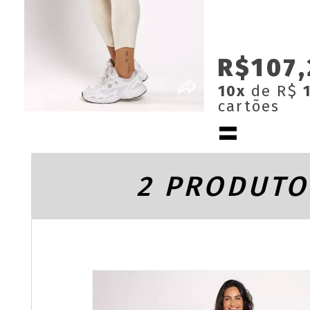
R$107,
10x
de R$
cartões
2 PRODUTO