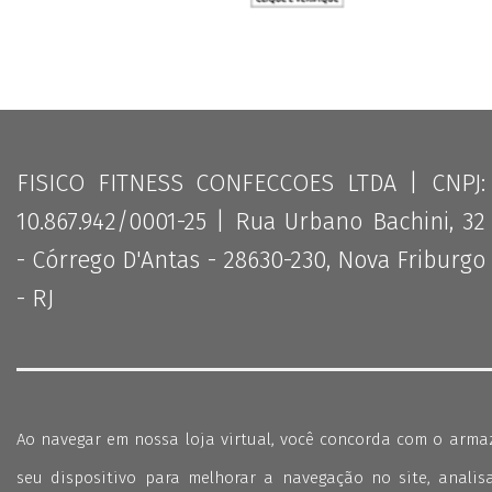
FISICO FITNESS CONFECCOES LTDA | CNPJ:
10.867.942/0001-25 | Rua Urbano Bachini, 32
- Córrego D'Antas - 28630-230, Nova Friburgo
- RJ
Ao navegar em nossa loja virtual, você concorda com o arm
seu dispositivo para melhorar a navegação no site, analisa