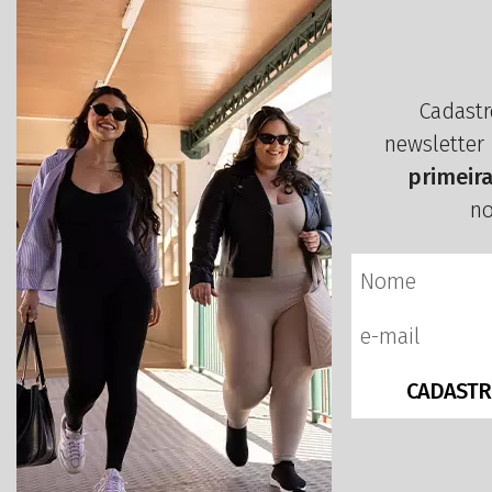
Cadastr
newsletter
primeir
no
CADASTR