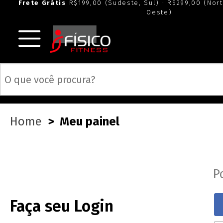
10x sem juros
nos cartões de créd
Home
Meu painel
P
Faça seu Login