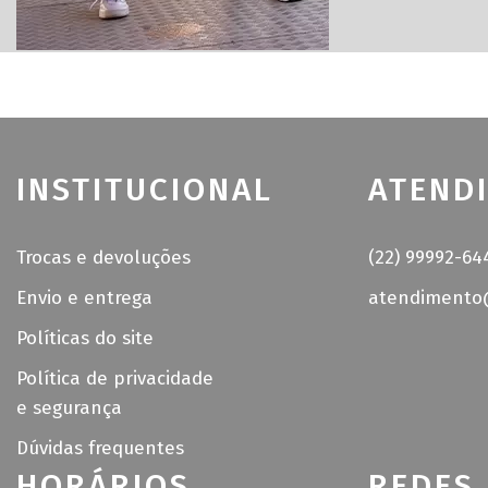
INSTITUCIONAL
ATEND
Trocas e devoluções
(22) 99992-64
Envio e entrega
atendimento@
Políticas do site
Política de privacidade
e segurança
Dúvidas frequentes
HORÁRIOS
REDES 