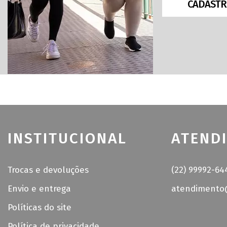
CADASTR
INSTITUCIONAL
ATEND
Trocas e devoluções
(22) 99992-64
Envio e entrega
atendimento@
Políticas do site
Política de privacidade