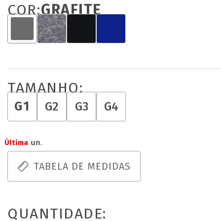
COR:
GRAFITE
TAMANHO:
G1
G2
G3
G4
Última
un.
TABELA DE MEDIDAS
QUANTIDADE: