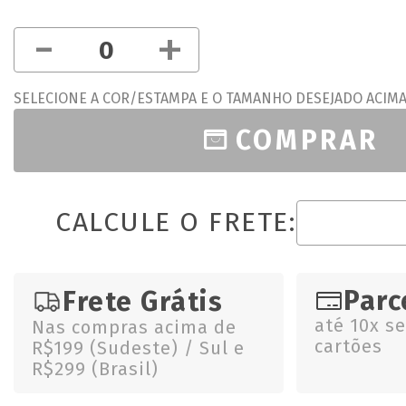
-
+
SELECIONE A COR/ESTAMPA E O TAMANHO DESEJADO ACIM
COMPRAR
CALCULE O FRETE:
Parc
Frete Grátis
até 10x s
Nas compras acima de
cartões
R$199 (Sudeste) / Sul e
R$299 (Brasil)