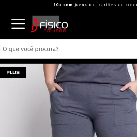
10x sem juros
nos cartões de créd