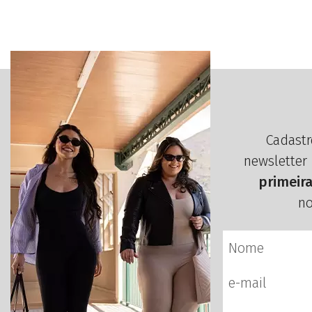
Cadastr
newsletter
primeir
no